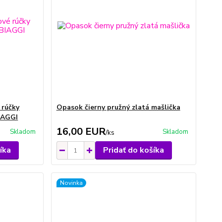
 rúčky
Opasok čierny pružný zlatá mašlička
IAGGI
16,00 EUR
Skladom
Skladom
/
ks
íka
Pridať do košíka
Novinka