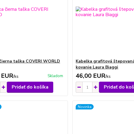
 čierna taška COVERI WORLD
Kabelka grafitová štepovaná
kovanie Laura Biaggi
 EUR
46,00 EUR
Skladom
/
ks
/
ks
Pridať do košíka
Pridať do koš
Novinka