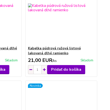
ovaná dlhé
Kabelka púdrová ružová listová
lakovaná dlhé ramienko
21,00 EUR
Skladom
Skladom
/
ks
íka
Pridať do košíka
Novinka