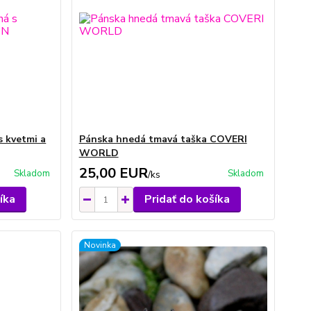
 kvetmi a
Pánska hnedá tmavá taška COVERI
WORLD
25,00 EUR
Skladom
Skladom
/
ks
íka
Pridať do košíka
Novinka