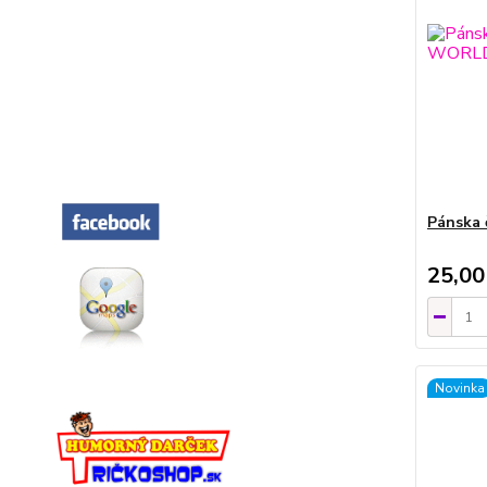
Pánska
25,00
Novinka