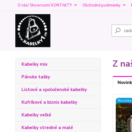
O nás/ Showroom/ KONTAKTY
Obchodné podmienky
Z na
Kabelky mix
Pánske tašky
Novink
Listové a spoločenské kabelky
Novinka
Kufríkové a biznis kabelky
Kabelky veľké
Kabelky stredné a malé