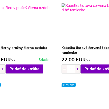
čierny pružný čierna ozdoba
Kabelka listová červená lak
ramienko
 EUR
22,00 EUR
Skladom
/
ks
/
ks
Pridať do košíka
Pridať do koš
Novinka