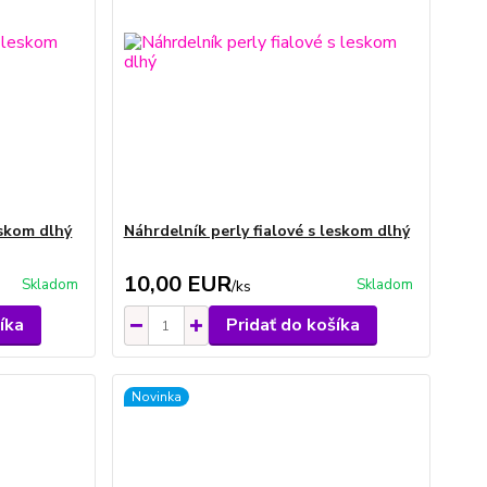
eskom dlhý
Náhrdelník perly fialové s leskom dlhý
10,00 EUR
Skladom
Skladom
/
ks
íka
Pridať do košíka
Novinka