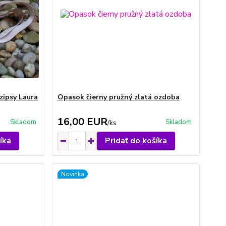
 zipsy Laura
Opasok čierny pružný zlatá ozdoba
16,00 EUR
Skladom
Skladom
/
ks
íka
Pridať do košíka
Novinka