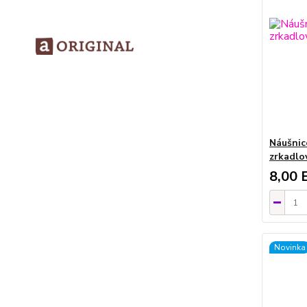
Náušnic
zrkadlo
8,00 
Novinka