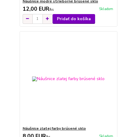
Náušnice modré strieborné brúsené sklo
12,00 EUR
Skladom
/
ks
Pridať do košíka
Náušnice zlatej farby brúsené sklo
8,00 EUR
Skladom
/
ks