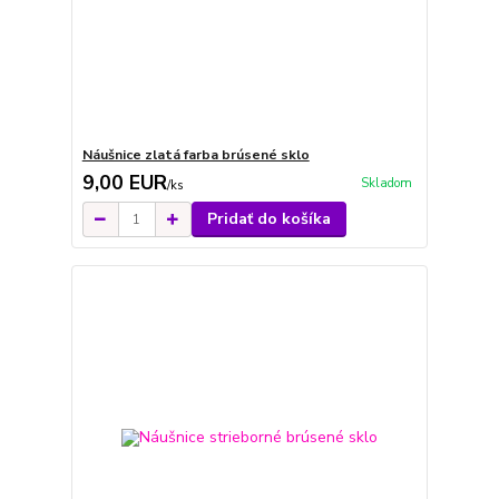
Náušnice zlatá farba brúsené sklo
9,00 EUR
Skladom
/
ks
Pridať do košíka