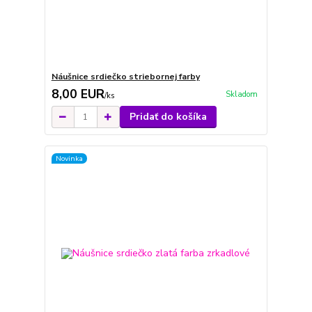
Náušnice srdiečko striebornej farby
8,00 EUR
Skladom
/
ks
Pridať do košíka
Novinka