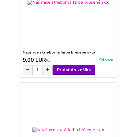
Náušnice strieborná farba brúsené sklo
9,00 EUR
Skladom
/
ks
Pridať do košíka