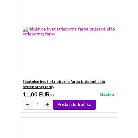
Náušnice kvet strieborná farba brúsené sklo
striebornej farby
11,00 EUR
Skladom
/
ks
Pridať do košíka