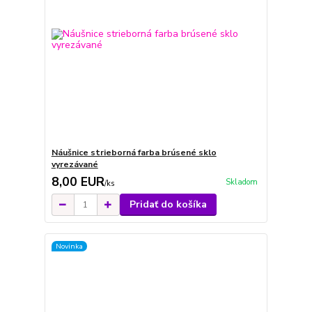
Náušnice strieborná farba brúsené sklo
vyrezávané
8,00 EUR
Skladom
/
ks
Pridať do košíka
Novinka