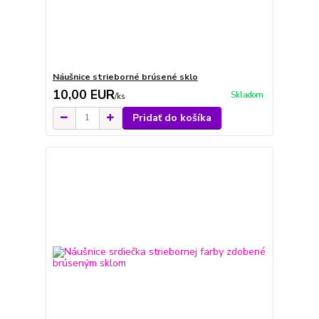
Náušnice strieborné brúsené sklo
10,00 EUR
Skladom
/
ks
Pridať do košíka