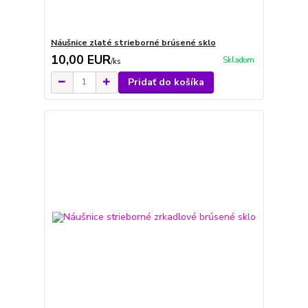
Náušnice zlaté strieborné brúsené sklo
10,00 EUR
Skladom
/
ks
Pridať do košíka