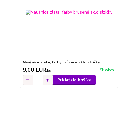
Náušnice zlatej farby brúsené sklo slzičky
9,00 EUR
Skladom
/
ks
Pridať do košíka