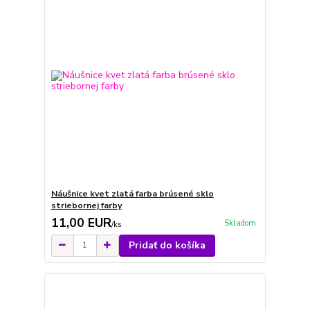
Náušnice kvet zlatá farba brúsené sklo
striebornej farby
11,00 EUR
Skladom
/
ks
Pridať do košíka