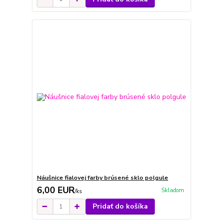
Náušnice fialovej farby brúsené sklo polgule
6,00 EUR
Skladom
/
ks
Pridať do košíka