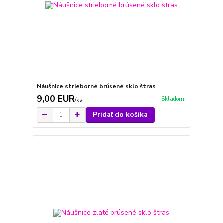
Náušnice strieborné brúsené sklo štras
9,00 EUR
Skladom
/
ks
Pridať do košíka