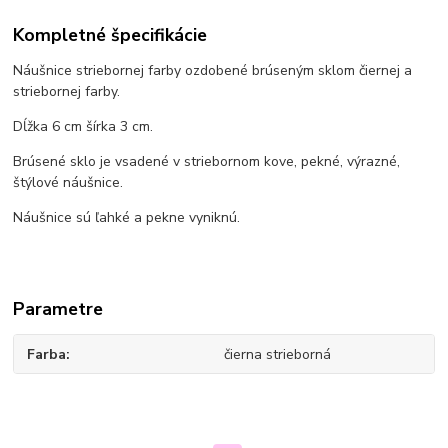
Kompletné špecifikácie
Náušnice striebornej farby ozdobené brúseným sklom čiernej a
striebornej farby.
Dĺžka 6 cm šírka 3 cm.
Brúsené sklo je vsadené v striebornom kove, pekné, výrazné,
štýlové náušnice.
Náušnice sú ľahké a pekne vyniknú.
Parametre
Farba
čierna strieborná