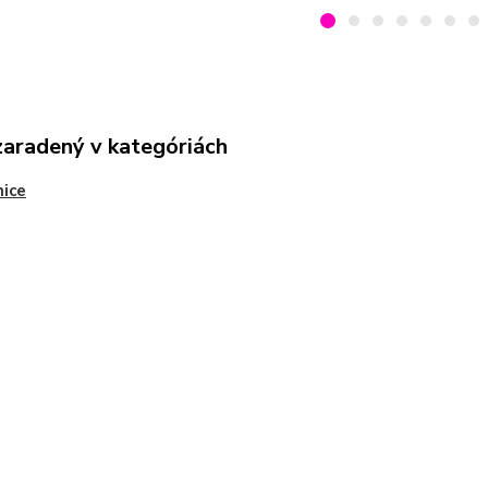
zaradený v kategóriách
ice