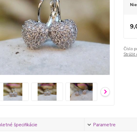
Nie
9,
Číslo p
Strážiť
etné špecifikácie
Parametre