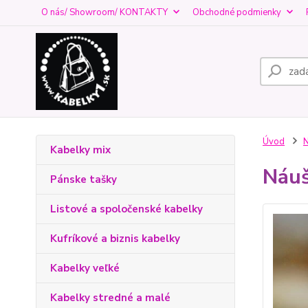
O nás/ Showroom/ KONTAKTY
Obchodné podmienky
Úvod
N
Kabelky mix
Náuš
Pánske tašky
Listové a spoločenské kabelky
Kufríkové a biznis kabelky
Kabelky veľké
Kabelky stredné a malé