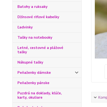
Batohy a ruksaky
Džínsové riflové kabelky
Ľadvinky
Tašky na notebooky
Letné, cestovné a plážové
tašky
Nákupné tašky
Peňaženky dámske
Peňaženky pánske
Puzdrá na doklady, kľúče,
karty, okuliare
Kompl