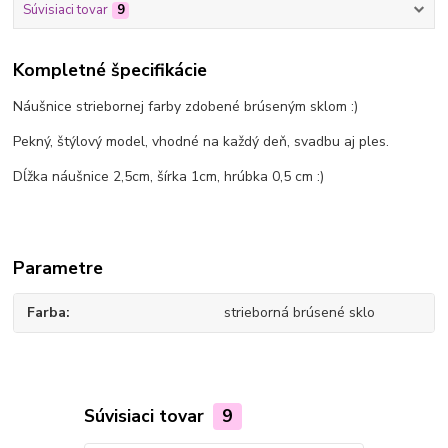
Súvisiaci tovar
9
Kompletné špecifikácie
Náušnice striebornej farby zdobené brúseným sklom :)
Pekný, štýlový model, vhodné na každý deň, svadbu aj ples.
Dĺžka náušnice 2,5cm, šírka 1cm, hrúbka 0,5 cm :)
Parametre
Farba
strieborná brúsené sklo
Súvisiaci tovar
9