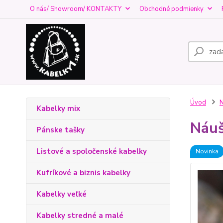
O nás/ Showroom/ KONTAKTY
Obchodné podmienky
Úvod
N
Kabelky mix
Náuš
Pánske tašky
Listové a spoločenské kabelky
Novinka
Kufríkové a biznis kabelky
Kabelky veľké
Kabelky stredné a malé