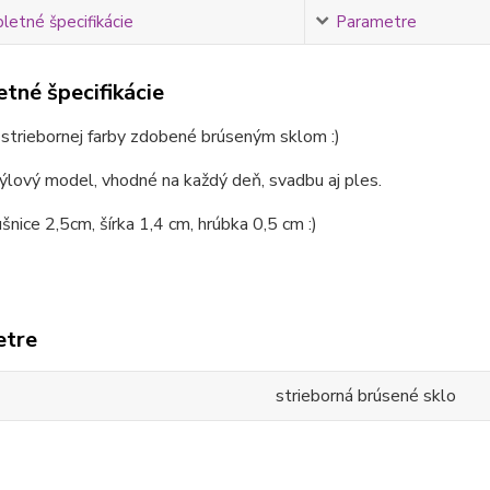
etné špecifikácie
Parametre
tné špecifikácie
striebornej farby zdobené brúseným sklom :)
ýlový model, vhodné na každý deň, svadbu aj ples.
šnice 2,5cm, šírka 1,4 cm, hrúbka 0,5 cm :)
etre
strieborná brúsené sklo