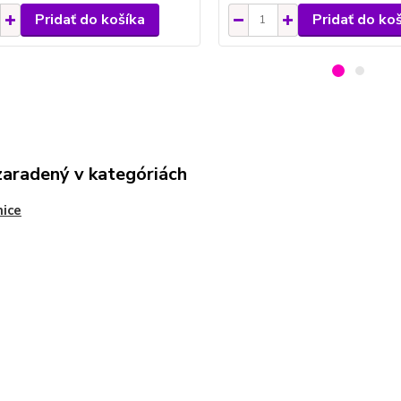
Pridať do košíka
Pridať do ko
zaradený v kategóriách
ice