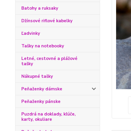
Batohy a ruksaky
Džínsové riflové kabelky
Ľadvinky
Tašky na notebooky
Letné, cestovné a plážové
tašky
Nákupné tašky
Peňaženky dámske
Peňaženky pánske
Puzdrá na doklady, kľúče,
karty, okuliare