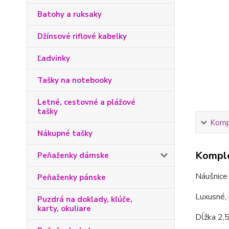
Batohy a ruksaky
Džínsové riflové kabelky
Ľadvinky
Tašky na notebooky
Letné, cestovné a plážové
tašky
Kompl
Nákupné tašky
Komple
Peňaženky dámske
Náušnice 
Peňaženky pánske
Luxusné, 
Puzdrá na doklady, kľúče,
karty, okuliare
Dĺžka 2,5