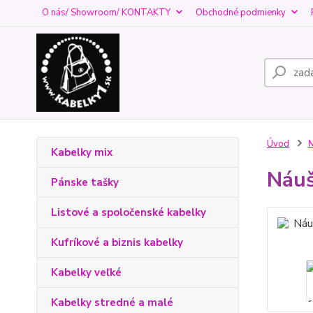
O nás/ Showroom/ KONTAKTY
Obchodné podmienky
Úvod
N
Kabelky mix
Náuš
Pánske tašky
Listové a spoločenské kabelky
Kufríkové a biznis kabelky
Kabelky veľké
Kabelky stredné a malé