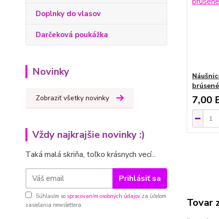
Doplnky do vlasov
Darčeková poukážka
Novinky
Náušnic
brúsené
Zobraziť všetky novinky
7,00 
Vždy najkrajšie novinky :)
Taká malá skriňa, toľko krásnych vecí...
Prihlásiť sa
Súhlasím so
spracovaním osobných údajov
za účelom
Tovar 
zasielania newslettera.