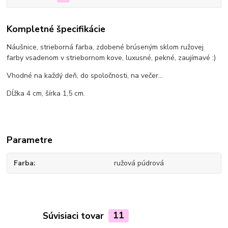
Kompletné špecifikácie
Náušnice, strieborná farba, zdobené brúseným sklom ružovej
farby vsadenom v striebornom kove, luxusné, pekné, zaujímavé :)
Vhodné na každý deň, do spoločnosti, na večer...
Dĺžka 4 cm, šírka 1,5 cm.
Parametre
Farba
ružová púdrová
Súvisiaci tovar
11