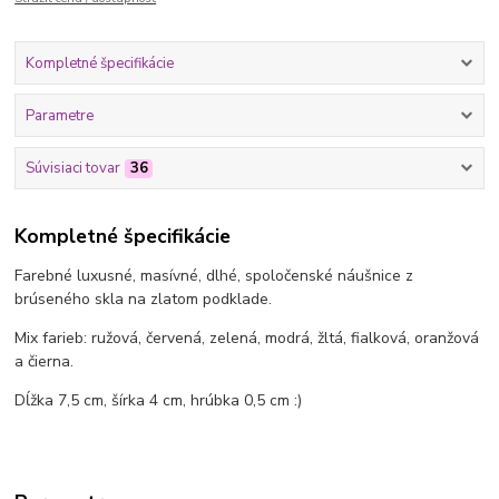
Kompletné špecifikácie
Parametre
Súvisiaci tovar
36
Kompletné špecifikácie
Farebné luxusné, masívné, dlhé, spoločenské náušnice z
brúseného skla na zlatom podklade.
Mix farieb: ružová, červená, zelená, modrá, žltá, fialková, oranžová
a čierna.
Dĺžka 7,5 cm, šírka 4 cm, hrúbka 0,5 cm :)