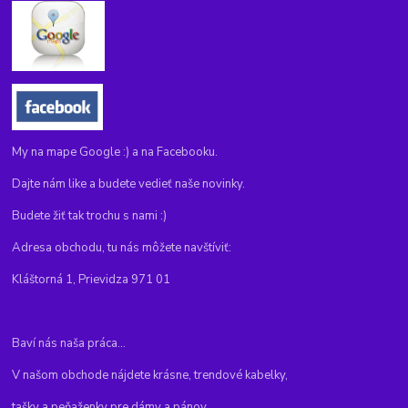
My na mape Google :) a na Facebooku.
Dajte nám like a budete vedieť naše novinky.
Budete žiť tak trochu s nami :)
Adresa obchodu, tu nás môžete navštíviť:
Kláštorná 1, Prievidza 971 01
Baví nás naša práca...
V našom obchode nájdete krásne, trendové kabelky,
tašky a peňaženky pre dámy a pánov.