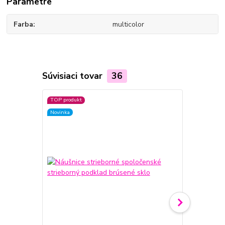
Parametre
Farba
multicolor
Súvisiaci tovar
36
TOP produkt
TOP produkt
Novinka
Novinka