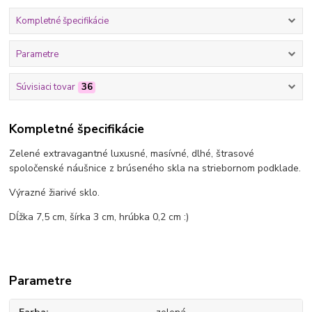
Kompletné špecifikácie
Parametre
Súvisiaci tovar
36
Kompletné špecifikácie
Zelené extravagantné luxusné, masívné, dlhé, štrasové
spoločenské náušnice z brúseného skla na striebornom podklade.
Výrazné žiarivé sklo.
Dĺžka 7,5 cm, šírka 3 cm, hrúbka 0,2 cm :)
Parametre