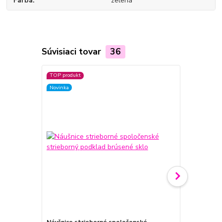
Farba
zelená
Súvisiaci tovar
36
TOP produkt
TOP produkt
Novinka
Novinka