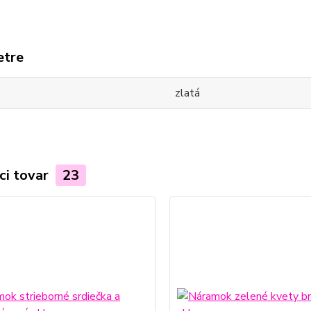
etre
zlatá
ci tovar
23