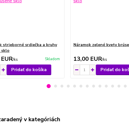
 strieborné srdiečka a kruhy
Náramok zelené kvety brúse
 sklo
 EUR
13,00 EUR
Skladom
/
ks
/
ks
Pridať do košíka
Pridať do ko
zaradený v kategóriách