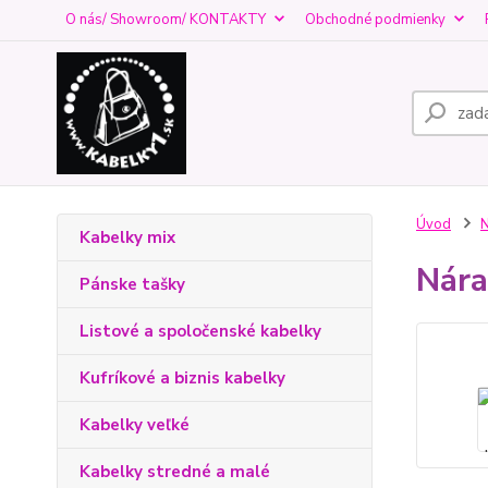
O nás/ Showroom/ KONTAKTY
Obchodné podmienky
Úvod
Kabelky mix
Nára
Pánske tašky
Listové a spoločenské kabelky
Kufríkové a biznis kabelky
Kabelky veľké
Kabelky stredné a malé