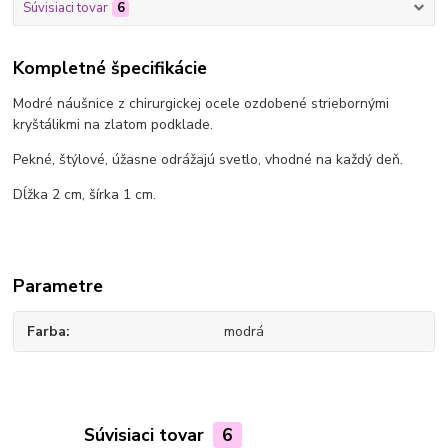
Súvisiaci tovar
6
Kompletné špecifikácie
Modré náušnice z chirurgickej ocele ozdobené striebornými
kryštálikmi na zlatom podklade.
Pekné, štýlové, úžasne odrážajú svetlo, vhodné na každý deň.
Dĺžka 2 cm, šírka 1 cm.
Parametre
Farba
modrá
Súvisiaci tovar
6