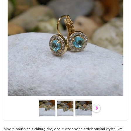
Modré náušnice z chirurgickej ocele ozdobené striebornými kryštálikmi