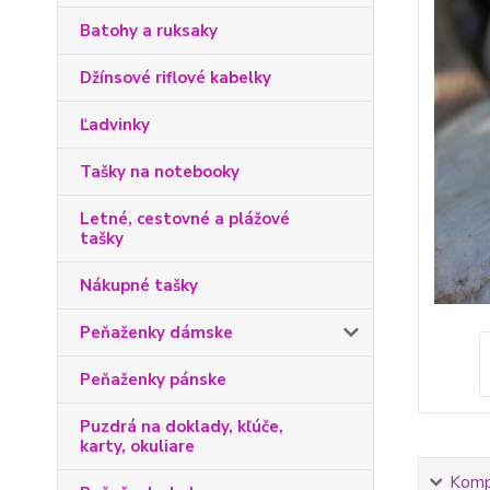
Batohy a ruksaky
Džínsové riflové kabelky
Ľadvinky
Tašky na notebooky
Letné, cestovné a plážové
tašky
Nákupné tašky
Peňaženky dámske
Peňaženky pánske
Puzdrá na doklady, kľúče,
karty, okuliare
Kompl