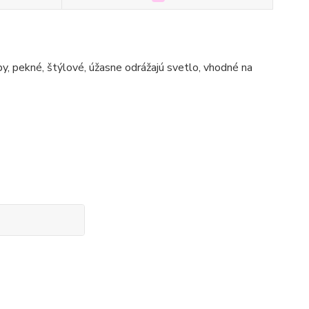
rby, pekné, štýlové, úžasne odrážajú svetlo, vhodné na