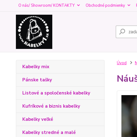
O nás/ Showroom/ KONTAKTY
Obchodné podmienky
Úvod
N
Kabelky mix
Náuš
Pánske tašky
Listové a spoločenské kabelky
Kufríkové a biznis kabelky
Kabelky veľké
Kabelky stredné a malé