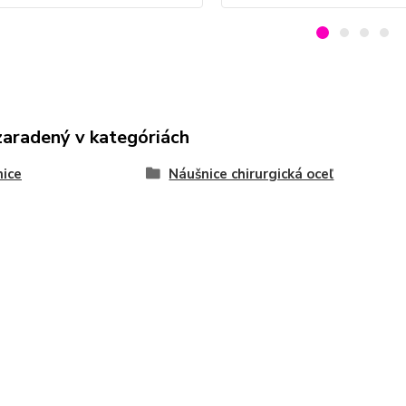
zaradený v kategóriách
ice
Náušnice chirurgická oceľ