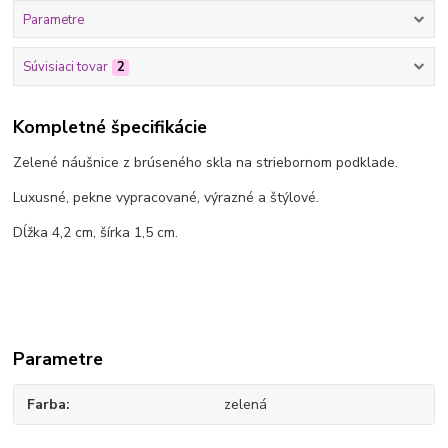
Parametre
Súvisiaci tovar
2
Kompletné špecifikácie
Zelené náušnice z brúseného skla na striebornom podklade.
Luxusné, pekne vypracované, výrazné a štýlové.
Dĺžka 4,2 cm, šírka 1,5 cm.
Parametre
Farba
zelená