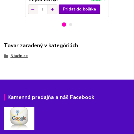
/
ks
Pridať do košíka
Tovar zaradený v kategóriách
Náušnice
Kamenná predajňa a náš Facebook