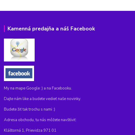
Kamenná predajňa a náš Facebook
My na mape Google :) a na Facebooku.
Dajte nám like a budete vedieť naše novinky.
Budete žiť tak trochu s nami :)
Adresa obchodu, tu nás môžete navštíviť:
Kláštorná 1, Prievidza 971 01