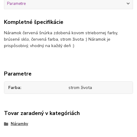
Parametre
Kompletné špecifikácie
Náramok červená šnúrka zdobená kovom striebornej farby,
brúsené sklo, červená farba, strom života :) Náramok je
prispôsobivý, vhodný na každý deň :)
Parametre
Farba
strom života
Tovar zaradený v kategóriách
Náramky