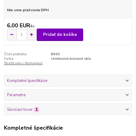
Nie sme platcovia DPH
6,00 EUR
/
ks
Pridať do košíka
Číslo produktu:
B043
Farba:
strieborná brúsené sklo
Strážiť cenu / dostupnosť
Kompletné špecifikácie
Parametre
Súvisiaci tovar
1
Kompletné špecifikácie