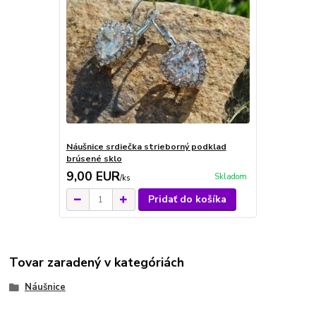
Náušnice srdiečka strieborný podklad
brúsené sklo
9,00 EUR
Skladom
/
ks
Pridať do košíka
Tovar zaradený v kategóriách
Náušnice