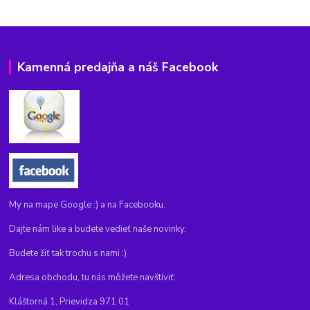
Kamenná predajňa a náš Facebook
My na mape Google :) a na Facebooku.
Dajte nám like a budete vedieť naše novinky.
Budete žiť tak trochu s nami :)
Adresa obchodu, tu nás môžete navštíviť:
Kláštorná 1, Prievidza 971 01