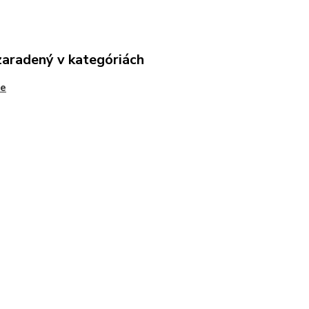
zaradený v kategóriách
ne