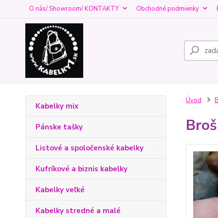
O nás/ Showroom/ KONTAKTY
Obchodné podmienky
Úvod
Kabelky mix
Broš
Pánske tašky
Listové a spoločenské kabelky
Kufríkové a biznis kabelky
Kabelky veľké
Kabelky stredné a malé