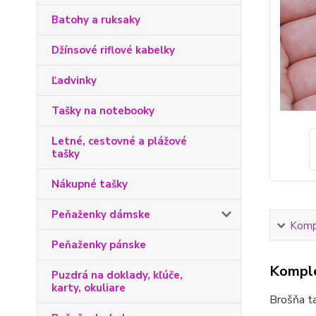
Batohy a ruksaky
Džínsové riflové kabelky
Ľadvinky
Tašky na notebooky
Letné, cestovné a plážové
tašky
Nákupné tašky
Peňaženky dámske
Kompl
Peňaženky pánske
Komple
Puzdrá na doklady, kľúče,
karty, okuliare
Brošňa ta