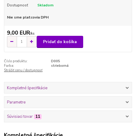
Dostupnosť
Skladom
Nie sme platcovia DPH
9,00 EUR
/
ks
Pridať do košíka
Číslo produktu:
D005
Farba:
strieborná
Strážiť cenu / dostupnosť
Kompletné špecifikácie
Parametre
Súvisiaci tovar
11
Kompletné špecifikácie