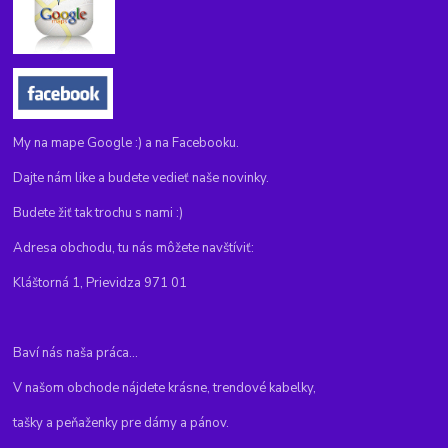
My na mape Google :) a na Facebooku.
Dajte nám like a budete vedieť naše novinky.
Budete žiť tak trochu s nami :)
Adresa obchodu, tu nás môžete navštíviť:
Kláštorná 1, Prievidza 971 01
Baví nás naša práca...
V našom obchode nájdete krásne, trendové kabelky,
tašky a peňaženky pre dámy a pánov.