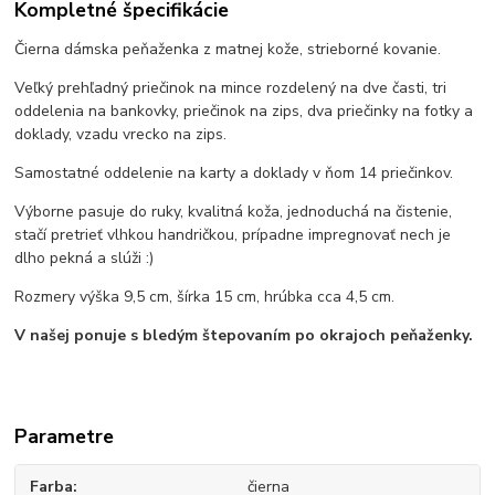
Kompletné špecifikácie
Čierna dámska peňaženka z matnej kože, strieborné kovanie.
Veľký prehľadný priečinok na mince rozdelený na dve časti, tri
oddelenia na bankovky, priečinok na zips, dva priečinky na fotky a
doklady, vzadu vrecko na zips.
Samostatné oddelenie na karty a doklady v ňom 14 priečinkov.
Výborne pasuje do ruky, kvalitná koža, jednoduchá na čistenie,
stačí pretrieť vlhkou handričkou, prípadne impregnovať nech je
dlho pekná a slúži :)
Rozmery výška 9,5 cm, šírka 15 cm, hrúbka cca 4,5 cm.
V našej ponuje s bledým štepovaním po okrajoch peňaženky.
Parametre
Farba
čierna