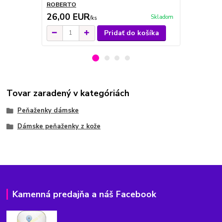
ROBERTO
ROBERTO
26,00 EUR
26,00 E
Skladom
/
ks
Pridať do košíka
Tovar zaradený v kategóriách
Peňaženky dámske
Dámske peňaženky z kože
Kamenná predajňa a náš Facebook