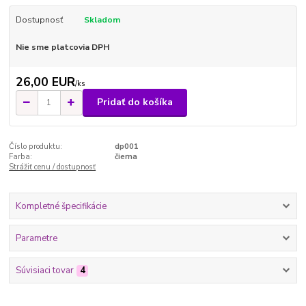
Dostupnosť
Skladom
Nie sme platcovia DPH
26,00 EUR
/
ks
Pridať do košíka
Číslo produktu:
dp001
Farba:
čierna
Strážiť cenu / dostupnosť
Kompletné špecifikácie
Parametre
Súvisiaci tovar
4