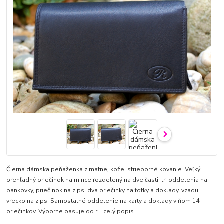
Čierna dámska peňaženka z matnej kože, strieborné kovanie. Veľký
prehľadný priečinok na mince rozdelený na dve časti, tri oddelenia na
bankovky, priečinok na zips, dva priečinky na fotky a doklady, vzadu
vrecko na zips. Samostatné oddelenie na karty a doklady v ňom 14
priečinkov. Výborne pasuje do r...
celý popis