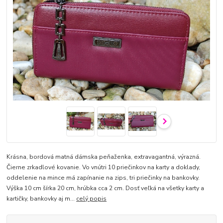
Krásna, bordová matná dámska peňaženka, extravagantná, výrazná.
Čierne zrkadlové kovanie. Vo vnútri 10 priečinkov na karty a doklady,
oddelenie na mince má zapínanie na zips, tri priečinky na bankovky.
Výška 10 cm šírka 20 cm, hrúbka cca 2 cm. Dosť veľká na všetky karty a
kartičky, bankovky aj m...
celý popis