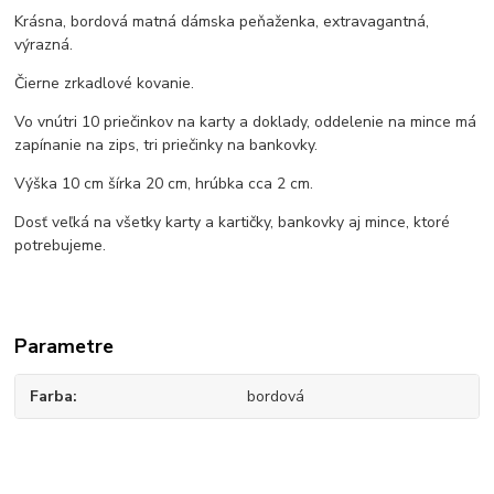
Krásna, bordová matná dámska peňaženka, extravagantná,
výrazná.
Čierne zrkadlové kovanie.
Vo vnútri 10 priečinkov na karty a doklady, oddelenie na mince má
zapínanie na zips, tri priečinky na bankovky.
Výška 10 cm šírka 20 cm, hrúbka cca 2 cm.
Dosť veľká na všetky karty a kartičky, bankovky aj mince, ktoré
potrebujeme.
Parametre
Farba
bordová