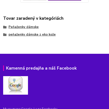
Tovar zaradený v kategóriách
Peňaženky dámske
peňaženky dámske z eko kože
Kamenná predajňa a náš Facebook