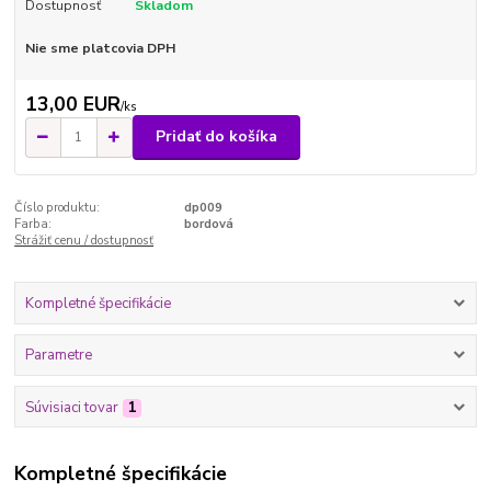
Dostupnosť
Skladom
Nie sme platcovia DPH
13,00 EUR
/
ks
Pridať do košíka
Číslo produktu:
dp009
Farba:
bordová
Strážiť cenu / dostupnosť
Kompletné špecifikácie
Parametre
Súvisiaci tovar
1
Kompletné špecifikácie