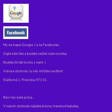
My na mape Google :) a na Facebooku.
Dajte nám like a budete vedieť naše novinky.
Budete žiť tak trochu s nami :)
Adresa obchodu, tu nás môžete navštíviť:
Kláštorná 1, Prievidza 971 01
Baví nás naša práca...
V našom obchode nájdete krásne, trendové kabelky,