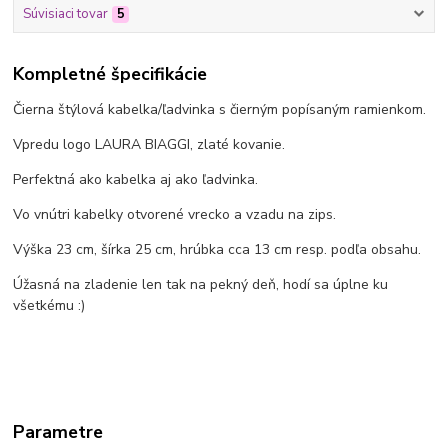
Súvisiaci tovar
5
Kompletné špecifikácie
Čierna štýlová kabelka/ľadvinka s čierným popísaným ramienkom.
Vpredu logo LAURA BIAGGI, zlaté kovanie.
Perfektná ako kabelka aj ako ľadvinka.
Vo vnútri kabelky otvorené vrecko a vzadu na zips.
Výška 23 cm, šírka 25 cm, hrúbka cca 13 cm resp. podľa obsahu.
Úžasná na zladenie len tak na pekný deň, hodí sa úplne ku
všetkému :)
Parametre