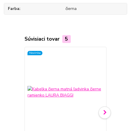
Farba
čierna
Súvisiaci tovar
5
Novinka
Novinka