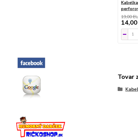
Kabelka
perforo
19,00 E
14,00
Tovar 
Kabel