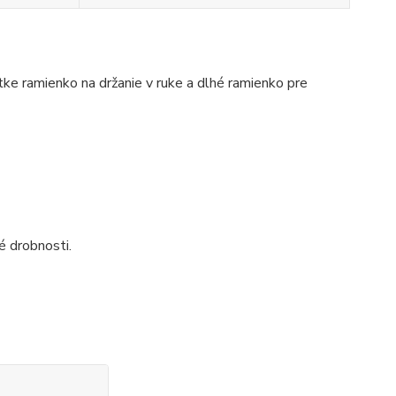
ke ramienko na držanie v ruke a dlhé ramienko pre
é drobnosti.