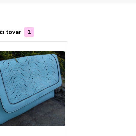
ci tovar
1