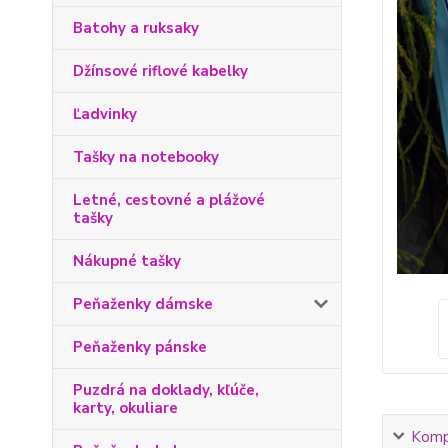
Batohy a ruksaky
Džínsové riflové kabelky
Ľadvinky
Tašky na notebooky
Letné, cestovné a plážové
tašky
Nákupné tašky
Peňaženky dámske
Peňaženky pánske
Puzdrá na doklady, kľúče,
karty, okuliare
Kompl