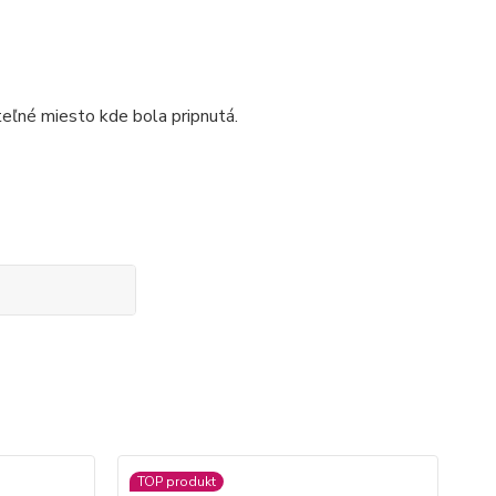
iteľné miesto kde bola pripnutá.
TOP produkt