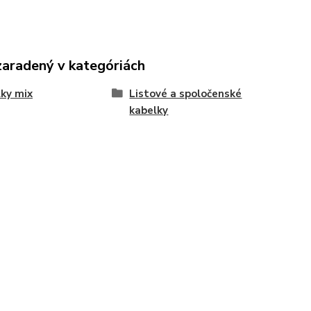
zaradený v kategóriách
ky mix
Listové a spoločenské
kabelky