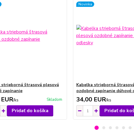
Novinka
 strieborná štrasová plesová
Kabelka strieborná štrasov
 zapínanie
ozdobné zapínanie dúhové 
 EUR
34,00 EUR
Skladom
/
ks
/
ks
Pridať do košíka
Pridať do ko