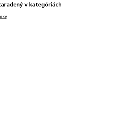
zaradený v kategóriách
mky