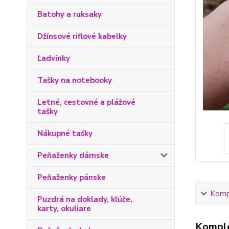
Batohy a ruksaky
Džínsové riflové kabelky
Ľadvinky
Tašky na notebooky
Letné, cestovné a plážové
tašky
Nákupné tašky
Peňaženky dámske
Peňaženky pánske
Kompl
Puzdrá na doklady, kľúče,
karty, okuliare
Komple