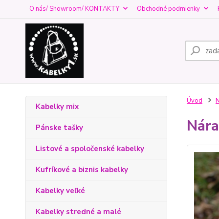
O nás/ Showroom/ KONTAKTY
Obchodné podmienky
Úvod
Kabelky mix
Nára
Pánske tašky
Listové a spoločenské kabelky
Kufríkové a biznis kabelky
Kabelky veľké
Kabelky stredné a malé