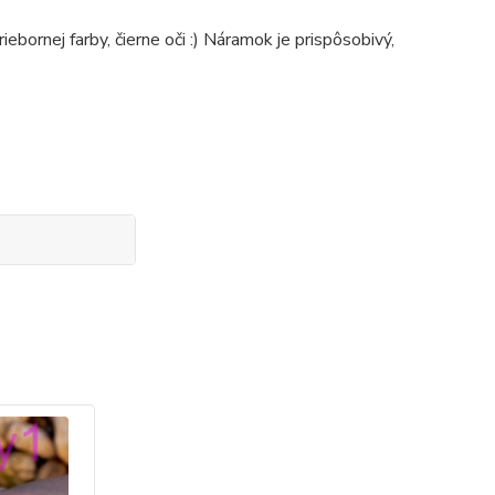
bornej farby, čierne oči :) Náramok je prispôsobivý,