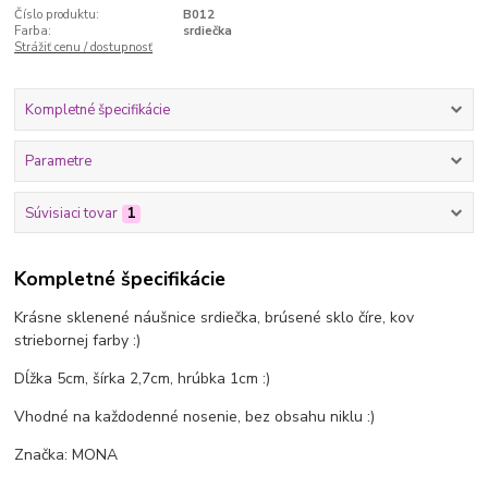
Číslo produktu:
B012
Farba:
srdiečka
Strážiť cenu / dostupnosť
Kompletné špecifikácie
Parametre
Súvisiaci tovar
1
Kompletné špecifikácie
Krásne sklenené náušnice srdiečka, brúsené sklo číre, kov
striebornej farby :)
Dĺžka 5cm, šírka 2,7cm, hrúbka 1cm :)
Vhodné na každodenné nosenie, bez obsahu niklu :)
Značka: MONA