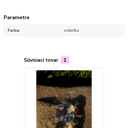
Parametre
Farba
srdiečka
Súvisiaci tovar
1