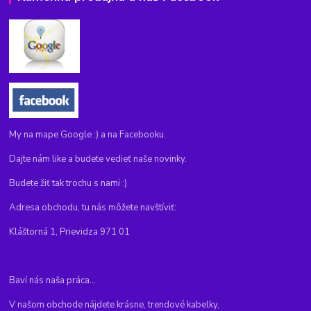
My na mape Google :) a na Facebooku.
Dajte nám like a budete vedieť naše novinky.
Budete žiť tak trochu s nami :)
Adresa obchodu, tu nás môžete navštíviť:
Kláštorná 1, Prievidza 971 01
Baví nás naša práca...
V našom obchode nájdete krásne, trendové kabelky,