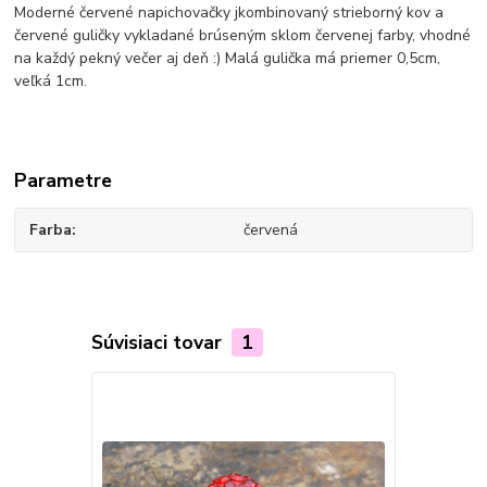
Moderné červené napichovačky jkombinovaný strieborný kov a
červené guličky vykladané brúseným sklom červenej farby, vhodné
na každý pekný večer aj deň :) Malá gulička má priemer 0,5cm,
veľká 1cm.
Parametre
Farba
červená
Súvisiaci tovar
1