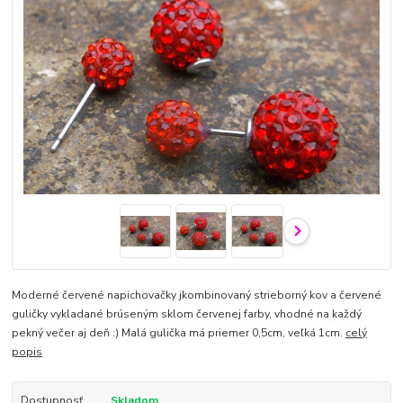
Moderné červené napichovačky jkombinovaný strieborný kov a červené
guličky vykladané brúseným sklom červenej farby, vhodné na každý
pekný večer aj deň :) Malá gulička má priemer 0,5cm, veľká 1cm.
celý
popis
Dostupnosť
Skladom