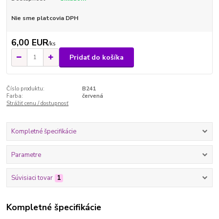
Nie sme platcovia DPH
6,00 EUR
/
ks
Pridať do košíka
Číslo produktu:
B241
Farba:
červená
Strážiť cenu / dostupnosť
Kompletné špecifikácie
Parametre
Súvisiaci tovar
1
Kompletné špecifikácie