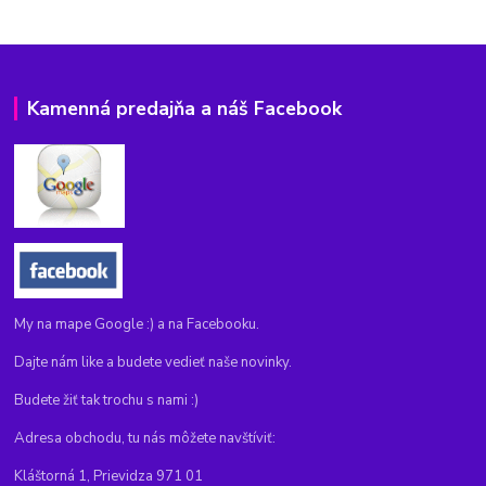
Kamenná predajňa a náš Facebook
My na mape Google :) a na Facebooku.
Dajte nám like a budete vedieť naše novinky.
Budete žiť tak trochu s nami :)
Adresa obchodu, tu nás môžete navštíviť:
Kláštorná 1, Prievidza 971 01