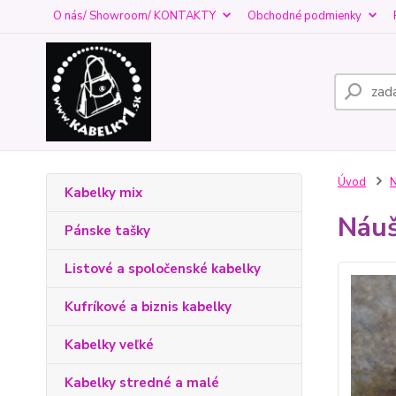
O nás/ Showroom/ KONTAKTY
Obchodné podmienky
Úvod
N
Kabelky mix
Náuš
Pánske tašky
Listové a spoločenské kabelky
Kufríkové a biznis kabelky
Kabelky veľké
Kabelky stredné a malé