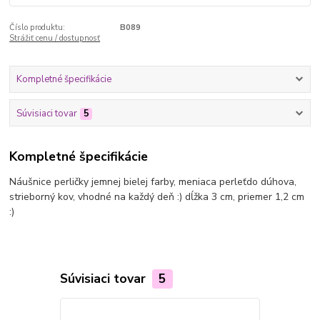
Číslo produktu:
B089
Strážiť cenu / dostupnosť
Kompletné špecifikácie
Súvisiaci tovar
5
Kompletné špecifikácie
Náušnice perličky jemnej bielej farby, meniaca perleťdo dúhova,
strieborný kov, vhodné na každý deň :) dĺžka 3 cm, priemer 1,2 cm
:)
Súvisiaci tovar
5