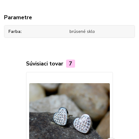
Parametre
Farba
brúsené sklo
Súvisiaci tovar
7