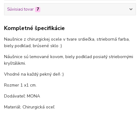
Súvisiaci tovar
7
Kompletné špecifikácie
Naušnice z chirurgickej ocele v tvare srdiečka, strieborná farba,
biely podklad, brúsené sklo :)
Náušnice sú lemované kovom, biely podklad posiatý striebornými
kryštálikmi.
Vhodné na každý pekný deň :)
Rozmer 1 x1 cm.
Dodávateľ: MONA
Materiál: Chirurgická oceľ