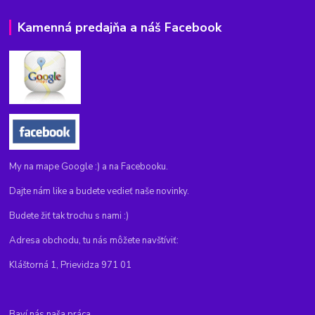
Kamenná predajňa a náš Facebook
My na mape Google :) a na Facebooku.
Dajte nám like a budete vedieť naše novinky.
Budete žiť tak trochu s nami :)
Adresa obchodu, tu nás môžete navštíviť:
Kláštorná 1, Prievidza 971 01
Baví nás naša práca...