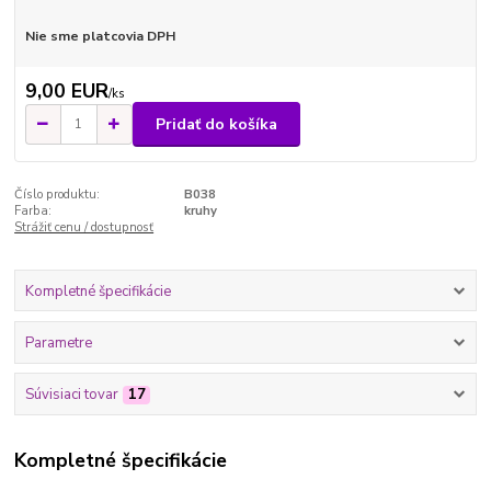
Nie sme platcovia DPH
9,00 EUR
/
ks
Pridať do košíka
Číslo produktu:
B038
Farba:
kruhy
Strážiť cenu / dostupnosť
Kompletné špecifikácie
Parametre
Súvisiaci tovar
17
Kompletné špecifikácie