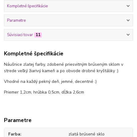
Kompletné špecifikácie
Parametre
Súvisiaci tovar
11
Kompletné špecifikácie
Náušnice zlatej farby, zdobené priesvitným brúseným sklom v
strede veľký žiarivý kameň a po obvode drobné kryštáliky :)
Vhodné na každý pekný deň, jemné, decentné :)
Priemer 1,2cm, hrúbka 0,5cm, dĺžka 2,6cm
Parametre
Farba
zlatá brúsené sklo