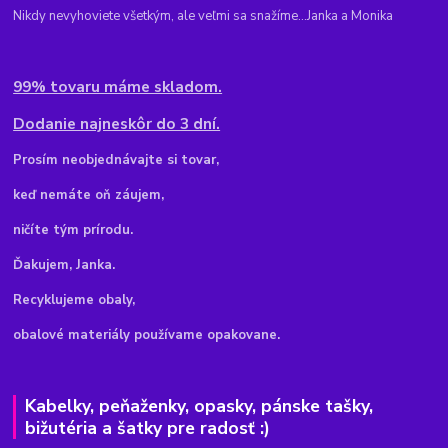
Nikdy nevyhoviete všetkým, ale veľmi sa snažíme...Janka a Monika
99% tovaru máme skladom.
Dodanie najneskôr do 3 dní.
Pr
osím neobjednávajte si tovar,
keď nemáte oň záujem,
ničíte tým prírodu.
Ďakujem, Janka.
Recyklujeme obaly,
obalové materiály používame opakovane.
Kabelky, peňaženky, opasky, pánske tašky,
bižutéria a šatky pre radosť :)