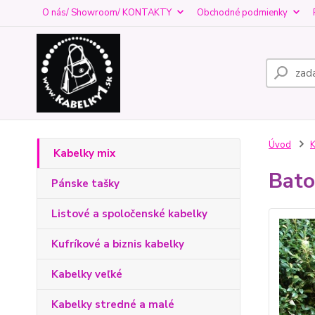
O nás/ Showroom/ KONTAKTY
Obchodné podmienky
Úvod
K
Kabelky mix
Bato
Pánske tašky
Listové a spoločenské kabelky
Kufríkové a biznis kabelky
Kabelky veľké
Kabelky stredné a malé