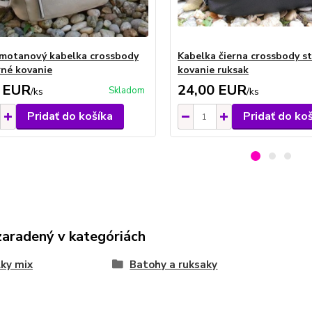
motanový kabelka crossbody
Kabelka čierna crossbody s
rné kovanie
kovanie ruksak
 EUR
24,00 EUR
Skladom
/
ks
/
ks
Pridať do košíka
Pridať do ko
zaradený v kategóriách
ky mix
Batohy a ruksaky