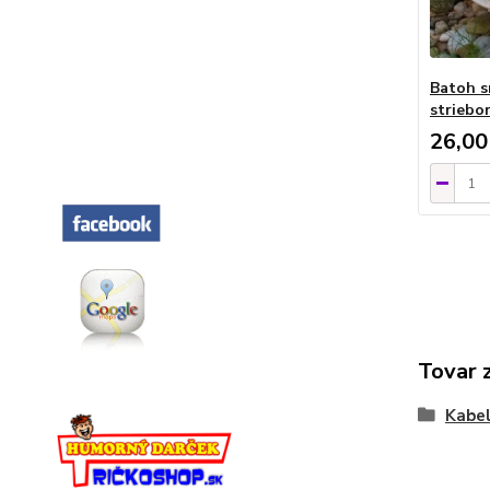
Batoh s
striebo
26,00
Tovar 
Kabel