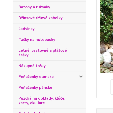
Batohy a ruksaky
Džínsové riflové kabelky
Ľadvinky
Tašky na notebooky
Letné, cestovné a plážové
tašky
Nákupné tašky
Peňaženky dámske
Peňaženky pánske
Puzdrá na doklady, kľúče,
karty, okuliare