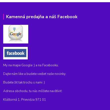
Kamenná predajňa a náš Facebook
My na mape Google :) a na Facebooku.
Dajte nám like a budete vedieť naše novinky.
Budete žiť tak trochu s nami :)
Adresa obchodu, tu nás môžete navštíviť:
Kláštorná 1, Prievidza 971 01