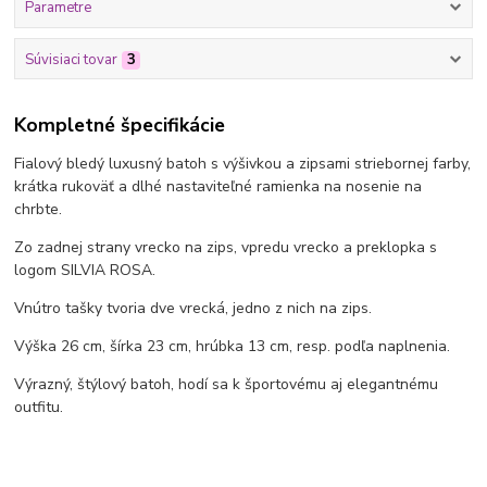
Parametre
Súvisiaci tovar
3
Kompletné špecifikácie
Fialový bledý luxusný batoh s výšivkou a zipsami striebornej farby,
krátka rukoväť a dlhé nastaviteľné ramienka na nosenie na
chrbte.
Zo zadnej strany vrecko na zips, vpredu vrecko a preklopka s
logom SILVIA ROSA.
Vnútro tašky tvoria dve vrecká, jedno z nich na zips.
Výška 26 cm, šírka 23 cm, hrúbka 13 cm, resp. podľa naplnenia.
Výrazný, štýlový batoh, hodí sa k športovému aj elegantnému
outfitu.