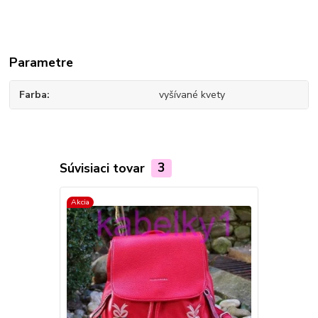
Parametre
Farba
vyšívané kvety
Súvisiaci tovar
3
Akcia
TOP produkt
Novinka