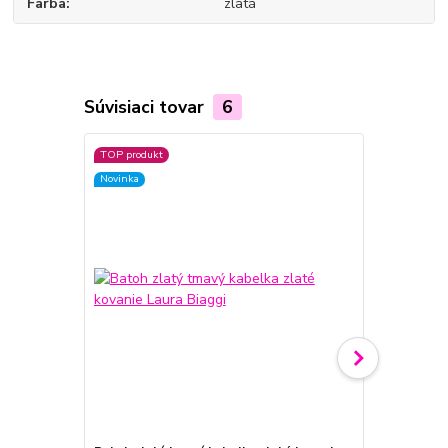
Farba
zlatá
Súvisiaci tovar
6
TOP produkt
Novinka