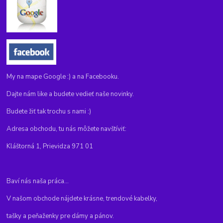
My na mape Google :) a na Facebooku.
Dajte nám like a budete vedieť naše novinky.
Budete žiť tak trochu s nami :)
Adresa obchodu, tu nás môžete navštíviť:
Kláštorná 1, Prievidza 971 01
Baví nás naša práca...
V našom obchode nájdete krásne, trendové kabelky,
tašky a peňaženky pre dámy a pánov.