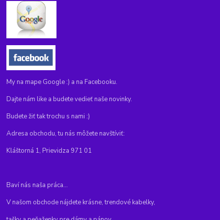
My na mape Google :) a na Facebooku.
Dajte nám like a budete vedieť naše novinky.
Budete žiť tak trochu s nami :)
Adresa obchodu, tu nás môžete navštíviť:
Kláštorná 1, Prievidza 971 01
Baví nás naša práca...
V našom obchode nájdete krásne, trendové kabelky,
tašky a peňaženky pre dámy a pánov.