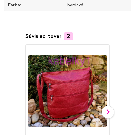
Farba
bordová
Súvisiaci tovar
2