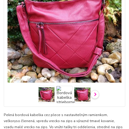
Pekná bordová kabelka cez plece s nastaviteľným ramienkom,
veľkoryso členená, vpredu vrecko na zips a výrazné tmavé kovanie,
vzadu malé vrecko na zips. Vo vnútri tašky tri oddelenia, stredné na zips