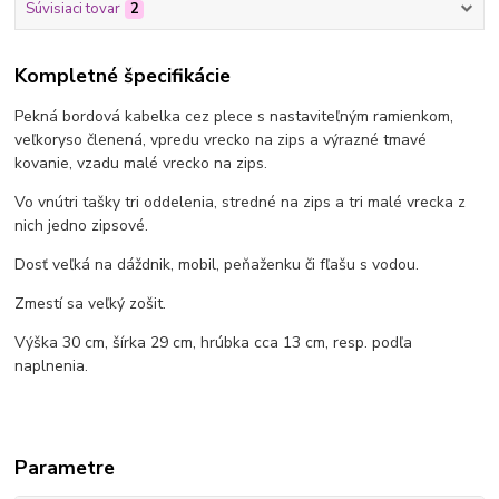
Súvisiaci tovar
2
Kompletné špecifikácie
Pekná bordová kabelka cez plece s nastaviteľným ramienkom,
veľkoryso členená, vpredu vrecko na zips a výrazné tmavé
kovanie, vzadu malé vrecko na zips.
Vo vnútri tašky tri oddelenia, stredné na zips a tri malé vrecka z
nich jedno zipsové.
Dosť veľká na dáždnik, mobil, peňaženku či fľašu s vodou.
Zmestí sa veľký zošit.
Výška 30 cm, šírka 29 cm, hrúbka cca 13 cm, resp. podľa
naplnenia.
Parametre