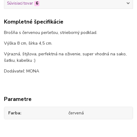
Súvisiaci tovar
6
Kompletné špecifikácie
Brošňa s červenou perleťou, strieborný podklad.
Výška 8 cm, šírka 4,5 cm.
Výrazná, štýlova, perfektná na oživenie, super vhodná na sako,
šatku, kabelku :)
Dodávateľ: MONA
Parametre
Farba
červená