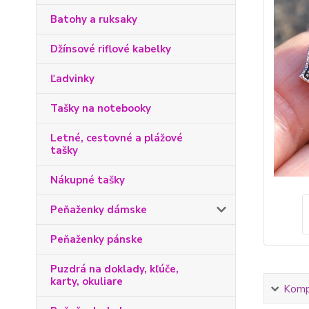
Batohy a ruksaky
Džínsové riflové kabelky
Ľadvinky
Tašky na notebooky
Letné, cestovné a plážové
tašky
Nákupné tašky
Peňaženky dámske
Peňaženky pánske
Puzdrá na doklady, kľúče,
karty, okuliare
Kompl