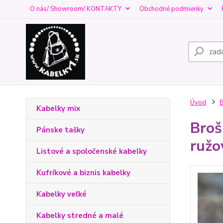
O nás/ Showroom/ KONTAKTY
Obchodné podmienky
Úvod
Kabelky mix
Broš
Pánske tašky
ružo
Listové a spoločenské kabelky
Kufríkové a biznis kabelky
Kabelky veľké
Kabelky stredné a malé