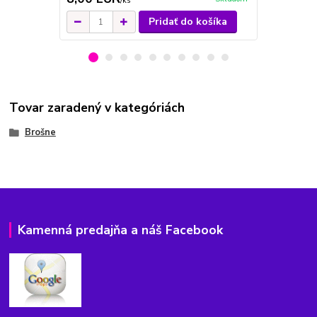
/
ks
Pridať do košíka
Tovar zaradený v kategóriách
Brošne
Kamenná predajňa a náš Facebook