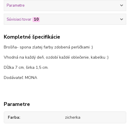
Parametre
Súvisiaci tovar
10
Kompletné špecifikácie
Brošňa- spona zlatej farby zdobená perličkami :)
Vhodná na každý deň, ozdobí každé oblečenie, kabelku :)
Dĺžka 7 cm, širka 1,5 cm.
Dodávateľ: MONA
Parametre
Farba
zicherka