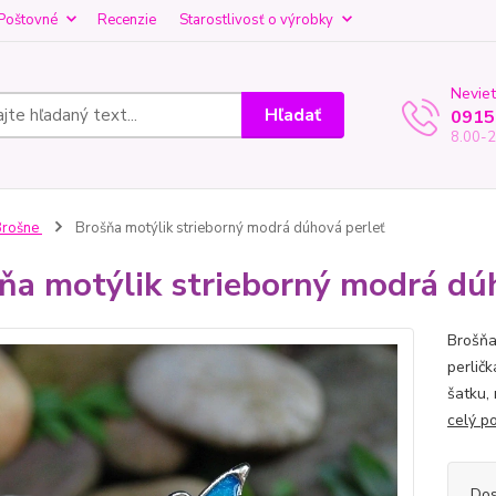
Poštovné
Recenzie
Starostlivosť o výrobky
Neviet
Hľadať
0915
8.00-2
Brošne
Brošňa motýlik strieborný modrá dúhová perleť
ňa motýlik strieborný modrá dú
Brošňa
perličk
šatku,
celý p
Dos