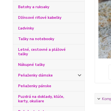
Batohy a ruksaky
Džínsové riflové kabelky
Ľadvinky
Tašky na notebooky
Letné, cestovné a plážové
tašky
Nákupné tašky
Peňaženky dámske
Peňaženky pánske
Puzdrá na doklady, kľúče,
Kompl
karty, okuliare