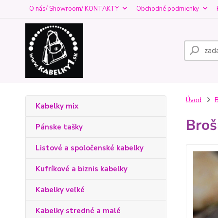
O nás/ Showroom/ KONTAKTY
Obchodné podmienky
Úvod
Kabelky mix
Broš
Pánske tašky
Listové a spoločenské kabelky
Kufríkové a biznis kabelky
Kabelky veľké
Kabelky stredné a malé