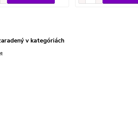
zaradený v kategóriách
ne