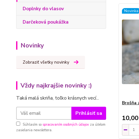
Doplnky do vlasov
Novinka
Darčeková poukážka
Novinky
Zobraziť všetky novinky
Vždy najkrajšie novinky :)
Taká malá skriňa, toľko krásnych vecí...
Brošňa 
Prihlásiť sa
10,00
Súhlasím so
spracovaním osobných údajov
za účelom
zasielania newslettera.