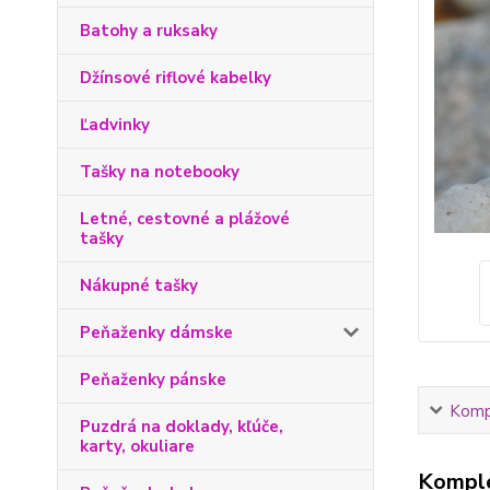
Batohy a ruksaky
Džínsové riflové kabelky
Ľadvinky
Tašky na notebooky
Letné, cestovné a plážové
tašky
Nákupné tašky
Peňaženky dámske
Peňaženky pánske
Kompl
Puzdrá na doklady, kľúče,
karty, okuliare
Komple