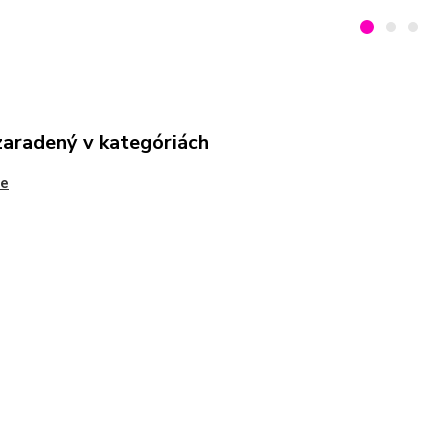
zaradený v kategóriách
ne