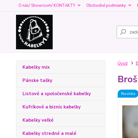
O nás/ Showroom/ KONTAKTY
Obchodné podmienky
Úvod
Kabelky mix
Broš
Pánske tašky
Listové a spoločenské kabelky
Novinka
Kufríkové a biznis kabelky
Kabelky veľké
Kabelky stredné a malé