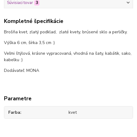
Súvisiaci tovar
3
Kompletné špecifikácie
Brošňa kvet, zlatý podklad, zlaté kvety, brúsené sklo a perličky.
Výška 6 cm, šírka 3,5 cm :)
Veľmi štýlová, krásne vypracovaná, vhodná na šaty, kabátik, sako,
kabelku :)
Dodávateľ: MONA
Parametre
Farba
kvet