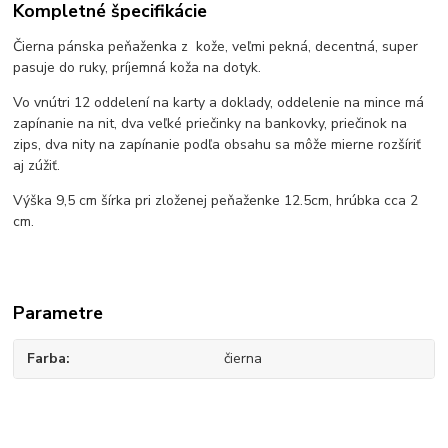
Kompletné špecifikácie
Čierna pánska peňaženka z kože, veľmi pekná, decentná, super
pasuje do ruky, príjemná koža na dotyk.
Vo vnútri 12 oddelení na karty a doklady, oddelenie na mince má
zapínanie na nit, dva veľké priečinky na bankovky, priečinok na
zips, dva nity na zapínanie podľa obsahu sa môže mierne rozšíriť
aj zúžiť.
Výška 9,5 cm šírka pri zloženej peňaženke 12.5cm, hrúbka cca 2
cm.
Parametre
Farba
čierna