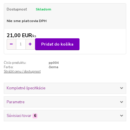
Dostupnosť
Skladom
Nie sme platcovia DPH
21,00 EUR
/
ks
Pridať do košíka
Číslo produktu:
pp004
Farba:
čierna
Strážiť cenu / dostupnosť
Kompletné špecifikácie
Parametre
Súvisiaci tovar
6