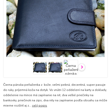
Čierna pánska peňaženka z kože, veľmi pekná, decentná, super pasuje
do ruky, príjemná koža na dotyk. Vo vnútri 12 oddelení na karty a doklady,
oddelenie na mince má zapínanie na nit, dva veľké priečinky na
bankovky, priečinok na zips, dva nity na zapínanie podľa obsahu sa môže
mierne rozšíriť aj z...
celý popis