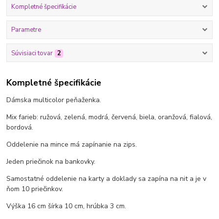
Kompletné špecifikácie
Parametre
Súvisiaci tovar
2
Kompletné špecifikácie
Dámska multicolor peňaženka.
Mix farieb: ružová, zelená, modrá, červená, biela, oranžová, fialová,
bordová.
Oddelenie na mince má zapínanie na zips.
Jeden priečinok na bankovky.
Samostatné oddelenie na karty a doklady sa zapína na nit a je v
ňom 10 priečinkov.
Výška 16 cm šírka 10 cm, hrúbka 3 cm.