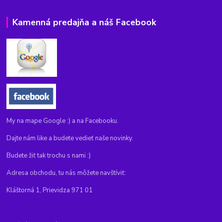
Kamenná predajňa a náš Facebook
My na mape Google :) a na Facebooku.
Dajte nám like a budete vedieť naše novinky.
Budete žiť tak trochu s nami :)
Adresa obchodu, tu nás môžete navštíviť:
Kláštorná 1, Prievidza 971 01