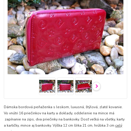
Dámska bordová peňaženka s leskom, luxusná, štýlová, zlaté kovanie.
Vo vnútri 16 priečinkov na karty a doklady, oddelenie na mince má
zapínanie na zips, dva priečinky na bankovky. Dosť veľká na všetky, karty
a kartičky, mince aj bankovky. Výška 12 cm šírka 21 cm, hrúbka 3 cm
celý