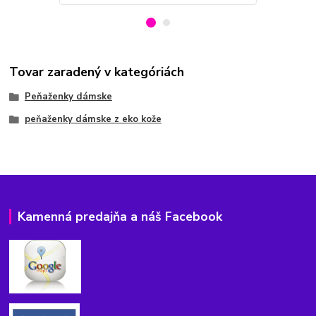
Tovar zaradený v kategóriách
Peňaženky dámske
peňaženky dámske z eko kože
Kamenná predajňa a náš Facebook