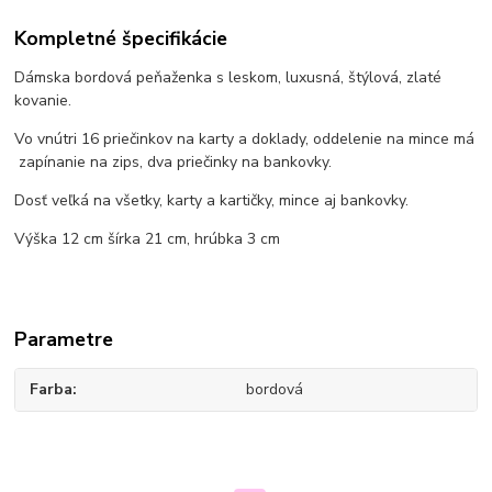
Kompletné špecifikácie
Dámska bordová peňaženka s leskom, luxusná, štýlová, zlaté
kovanie.
Vo vnútri 16 priečinkov na karty a doklady, oddelenie na mince má
zapínanie na zips, dva priečinky na bankovky.
Dosť veľká na všetky, karty a kartičky, mince aj bankovky.
Výška 12 cm šírka 21 cm, hrúbka 3 cm
Parametre
Farba
bordová