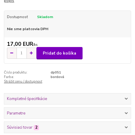
popis
Dostupnosť
Skladom
Nie sme platcovia DPH
17,00 EUR
/
ks
Pridať do košíka
Číslo produktu:
dp051
Farba:
bordová
Strážiť cenu / dostupnosť
Kompletné špecifikácie
Parametre
Súvisiaci tovar
2