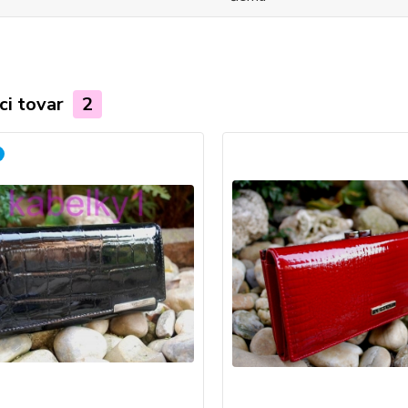
ci tovar
2