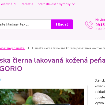
Poštovné
Recenzie
Starostlivosť o výrobky
Neviet
Hľadať
0915
8.00-2
Peňaženky dámske
Dámska čierna lakovaná kožená peňaženka kovové 
ka čierna lakovaná kožená peňa
GORIO
Dámska
kovani
doklady
oddele
Výška 9