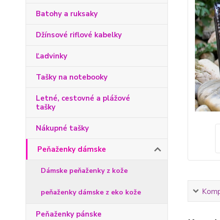
Batohy a ruksaky
Džínsové riflové kabelky
Ľadvinky
Tašky na notebooky
Letné, cestovné a plážové
tašky
Nákupné tašky
Peňaženky dámske
Dámske peňaženky z kože
Kompl
peňaženky dámske z eko kože
Peňaženky pánske