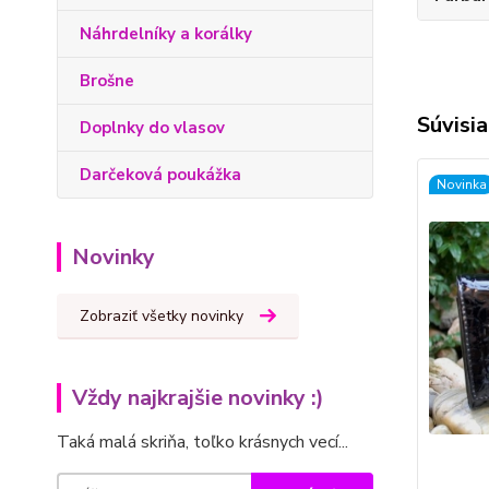
Náhrdelníky a korálky
Brošne
Súvisia
Doplnky do vlasov
Darčeková poukážka
Novinka
Novinky
Zobraziť všetky novinky
Vždy najkrajšie novinky :)
Taká malá skriňa, toľko krásnych vecí...