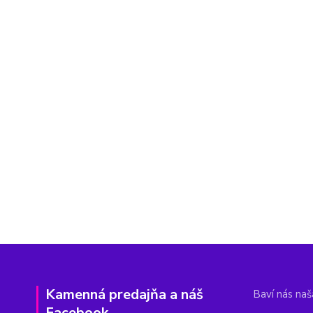
Kamenná predajňa a náš
Baví nás naša
Facebook