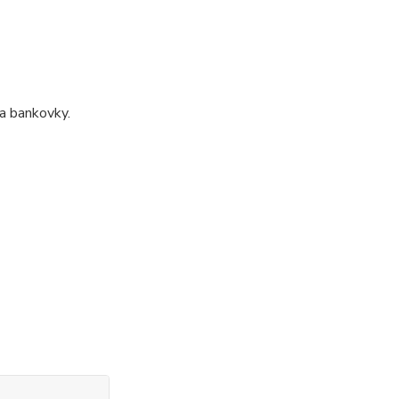
na bankovky.