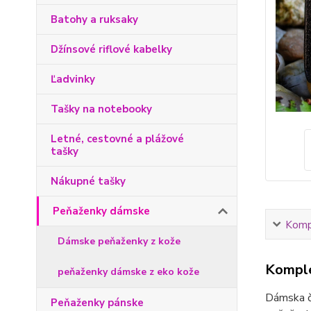
Batohy a ruksaky
Džínsové riflové kabelky
Ľadvinky
Tašky na notebooky
Letné, cestovné a plážové
tašky
Nákupné tašky
Peňaženky dámske
Kompl
Dámske peňaženky z kože
Komple
peňaženky dámske z eko kože
Dámska či
Peňaženky pánske