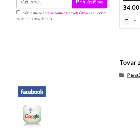
Prihlásiť sa
34,00
Súhlasím so
spracovaním osobných údajov
za účelom
zasielania newslettera.
Tovar 
Peňa