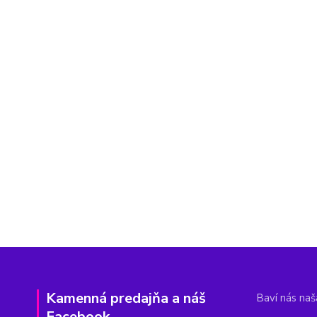
Kamenná predajňa a náš
Baví nás naša
Facebook