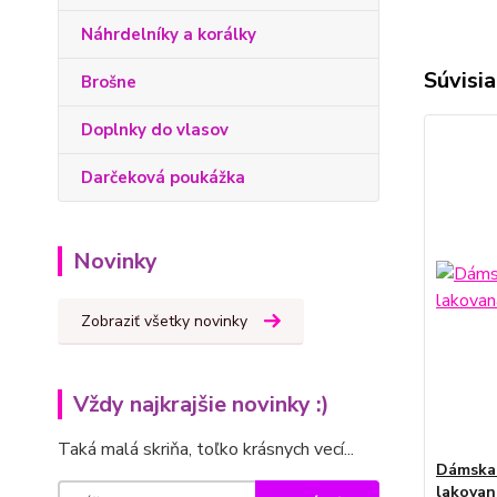
Náhrdelníky a korálky
Súvisia
Brošne
Doplnky do vlasov
Darčeková poukážka
Novinky
Zobraziť všetky novinky
Vždy najkrajšie novinky :)
Taká malá skriňa, toľko krásnych vecí...
Dámska 
lakova