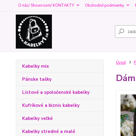
O nás/ Showroom/ KONTAKTY
Obchodné podmienky
Úvod
Kabelky mix
Dáms
Pánske tašky
Listové a spoločenské kabelky
Kufríkové a biznis kabelky
Kabelky veľké
Kabelky stredné a malé