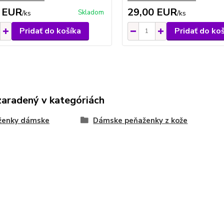
 EUR
29,00 EUR
Skladom
/
ks
/
ks
Pridať do košíka
Pridať do ko
zaradený v kategóriách
ženky dámske
Dámske peňaženky z kože