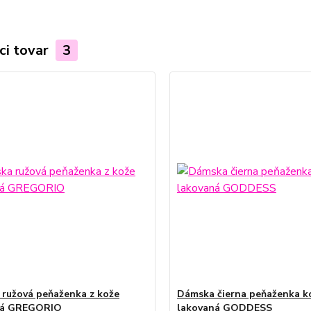
ci tovar
3
ružová peňaženka z kože
Dámska čierna peňaženka k
ná GREGORIO
lakovaná GODDESS