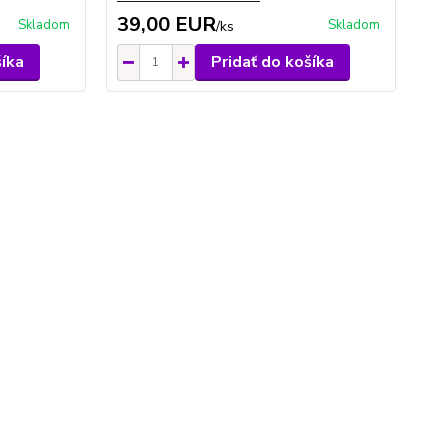
39,00 EUR
Skladom
Skladom
/
ks
šíka
Pridať do košíka