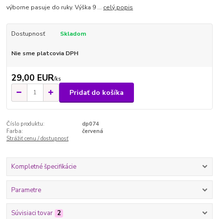
výborne pasuje do ruky. Výška 9 ...
celý popis
Dostupnosť
Skladom
Nie sme platcovia DPH
29,00 EUR
/
ks
Pridať do košíka
Číslo produktu:
dp074
Farba:
červená
Strážiť cenu / dostupnosť
Kompletné špecifikácie
Parametre
Súvisiaci tovar
2