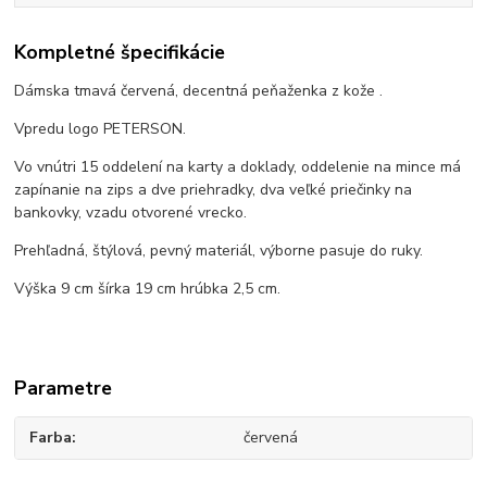
Kompletné špecifikácie
Dámska tmavá červená, decentná peňaženka z kože .
Vpredu logo PETERSON.
Vo vnútri 15 oddelení na karty a doklady, oddelenie na mince má
zapínanie na zips a dve priehradky, dva veľké priečinky na
bankovky, vzadu otvorené vrecko.
Prehľadná, štýlová, pevný materiál, výborne pasuje do ruky.
Výška 9 cm šírka 19 cm hrúbka 2,5 cm.
Parametre
Farba
červená