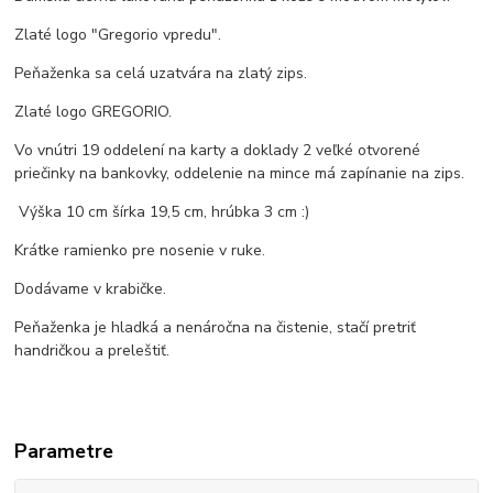
Zlaté logo "Gregorio vpredu".
Peňaženka sa celá uzatvára na zlatý zips.
Zlaté logo GREGORIO.
Vo vnútri 19 oddelení na karty a doklady 2 veľké otvorené
priečinky na bankovky, oddelenie na mince má zapínanie na zips.
Výška 10 cm šírka 19,5 cm, hrúbka 3 cm :)
Krátke ramienko pre nosenie v ruke.
Dodávame v krabičke.
Peňaženka je hladká a nenáročna na čistenie, stačí pretriť
handričkou a preleštiť.
Parametre