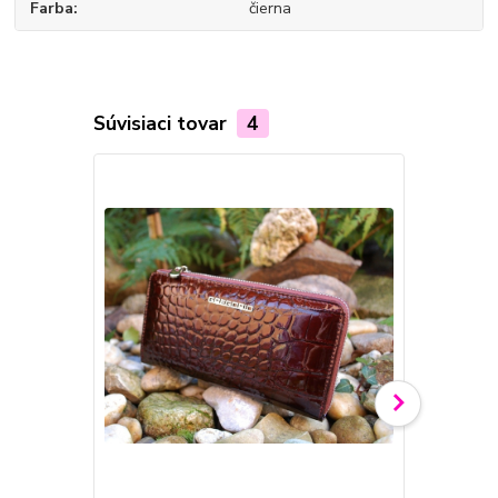
Farba
čierna
Súvisiaci tovar
4