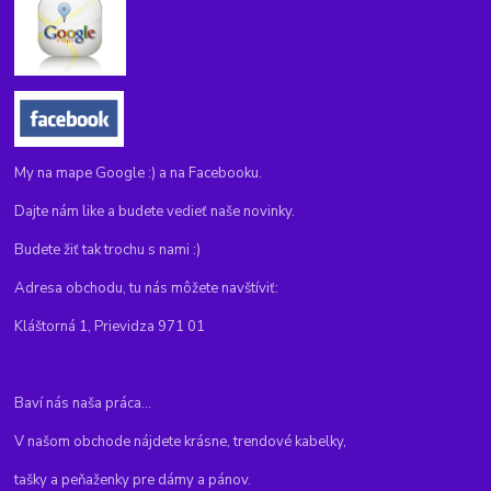
My na mape Google :) a na Facebooku.
Dajte nám like a budete vedieť naše novinky.
Budete žiť tak trochu s nami :)
Adresa obchodu, tu nás môžete navštíviť:
Kláštorná 1, Prievidza 971 01
Baví nás naša práca...
V našom obchode nájdete krásne, trendové kabelky,
tašky a peňaženky pre dámy a pánov.