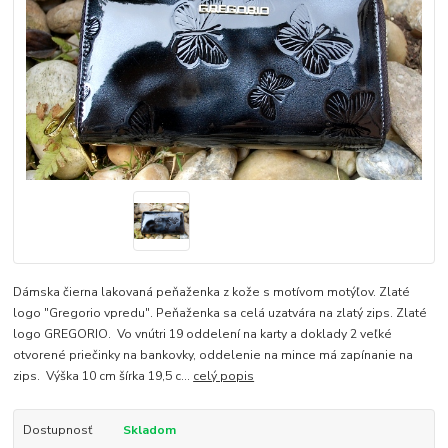
Dámska čierna lakovaná peňaženka z kože s motívom motýľov. Zlaté
logo "Gregorio vpredu". Peňaženka sa celá uzatvára na zlatý zips. Zlaté
logo GREGORIO. Vo vnútri 19 oddelení na karty a doklady 2 veľké
otvorené priečinky na bankovky, oddelenie na mince má zapínanie na
zips. Výška 10 cm šírka 19,5 c...
celý popis
Dostupnosť
Skladom