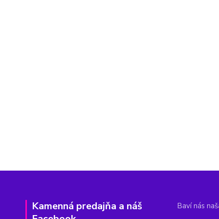
Kamenná predajňa a náš
Baví nás naša
Facebook