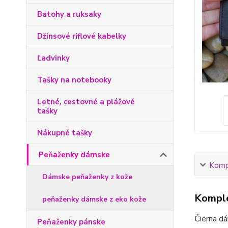
Batohy a ruksaky
Džínsové riflové kabelky
Ľadvinky
Tašky na notebooky
Letné, cestovné a plážové
tašky
Nákupné tašky
Peňaženky dámske
Kompl
Dámske peňaženky z kože
Komple
peňaženky dámske z eko kože
Čierna d
Peňaženky pánske