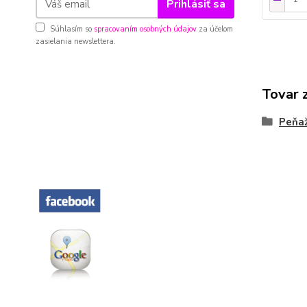
Prihlásiť sa
Súhlasím so
spracovaním osobných údajov
za účelom
zasielania newslettera.
Tovar 
Peňa