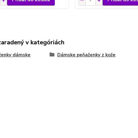
zaradený v kategóriách
ženky dámske
Dámske peňaženky z kože