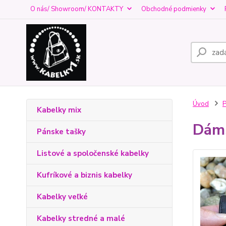
O nás/ Showroom/ KONTAKTY
Obchodné podmienky
Úvod
Kabelky mix
Dáms
Pánske tašky
Listové a spoločenské kabelky
Kufríkové a biznis kabelky
Kabelky veľké
Kabelky stredné a malé