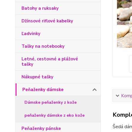
Batohy a ruksaky
Džínsové riflové kabelky
Ľadvinky
Tašky na notebooky
Letné, cestovné a plážové
tašky
Nákupné tašky
Peňaženky dámske
Kompl
Dámske peňaženky z kože
Komple
peňaženky dámske z eko kože
Šedá dám
Peňaženky pánske