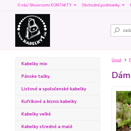
O nás/ Showroom/ KONTAKTY
Obchodné podmienky
Úvod
Kabelky mix
Dáms
Pánske tašky
Listové a spoločenské kabelky
Kufríkové a biznis kabelky
Kabelky veľké
Kabelky stredné a malé