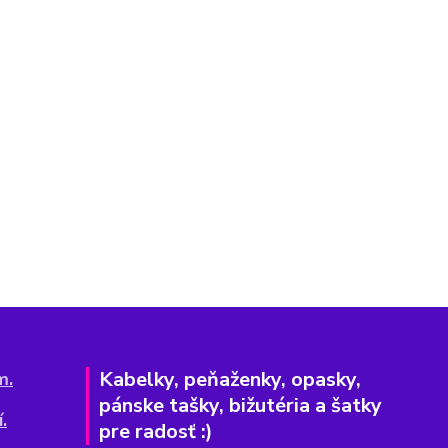
Kabelky, peňaženky, opasky,
m.
pánske tašky, bižutéria a šatky
.
pre radosť :)