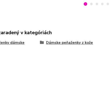
zaradený v kategóriách
ženky dámske
Dámske peňaženky z kože