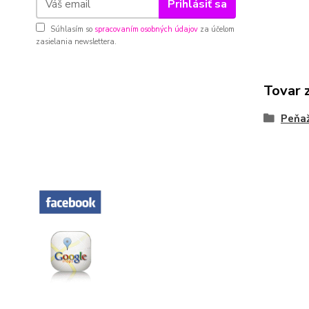
Prihlásiť sa
Súhlasím so
spracovaním osobných údajov
za účelom
zasielania newslettera.
Tovar 
Peňa